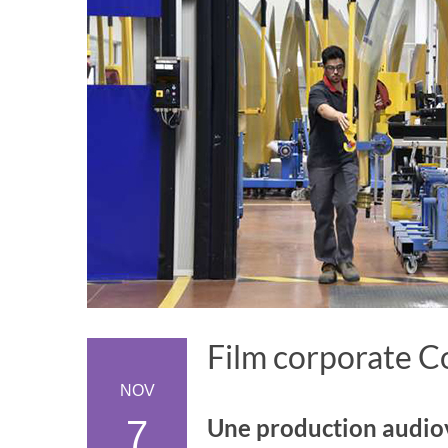
Film corporate C
NOV
7
Une production audiovi