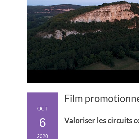
Film promotionn
OCT
6
Valoriser les circuits
2020