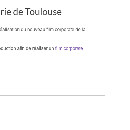
erie de Toulouse
éalisation du nouveau film corporate de la
oduction afin de réaliser un
film corporate