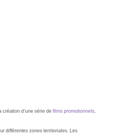
la création d’une série de
films promotionnels
,
r différentes zones territoriales. Les