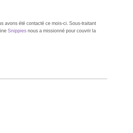
 avons été contacté ce mois-ci. Sous-traitant
aine
Snippies
nous a missionné pour couvrir la