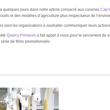
a quelques jours dans notre article consacré aux cuisines
Cap’
 courts et des modèles d’agriculture plus respectueux de l’envir
sont les organisations à souhaiter communiquer leurs actions e
iété
Quercy Primeurs
a fait appel à nous pour le lancement de
 série de films promotionnels.