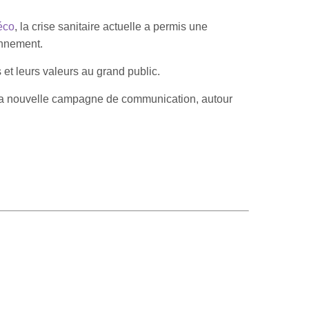
éco
, la crise sanitaire actuelle a permis une
onnement.
t leurs valeurs au grand public.
 sa nouvelle campagne de communication, autour