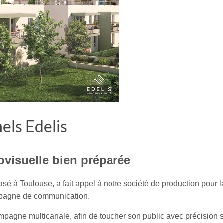
els Edelis
visuelle bien préparée
basé à Toulouse, a fait appel à notre société de production pour 
mpagne de communication.
ampagne multicanale, afin de toucher son public avec précision su