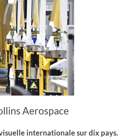
ollins Aerospace
suelle internationale sur dix pays.